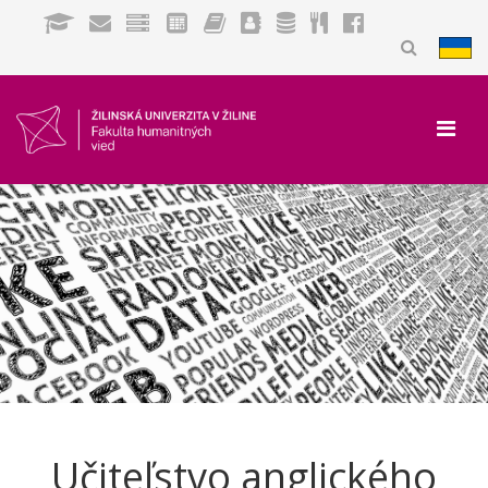
Učiteľstvo anglického