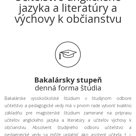
jazyka a literatúry a
výchovy k občianstvu
Bakalársky stupeň
denná forma štúdia
Bakalárske vysokoškolské štúdium v študijnom odbore
učiteľstvo a pedagogické vedy má v prvom rade vytvoriť kvalitnú
základňu pre magisterské štúdium zamerané na prípravu
učiteľov anglického jazyka a literatúry a učiteľov výchovy k
občianstvu. Absolvent študijného odboru učiteľstvo a
pedagogické vedy sa môže uplatniť ako asistent učiteľa, t. j.