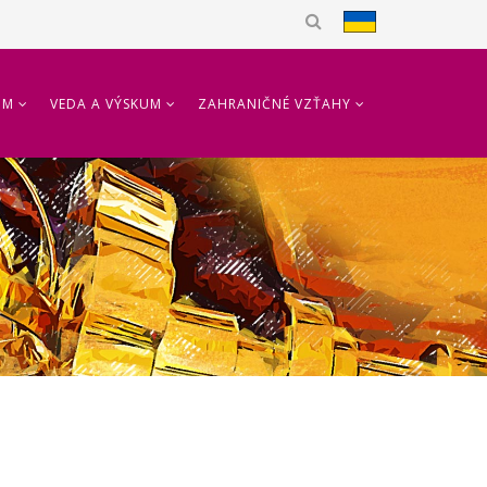
UM
VEDA A VÝSKUM
ZAHRANIČNÉ VZŤAHY