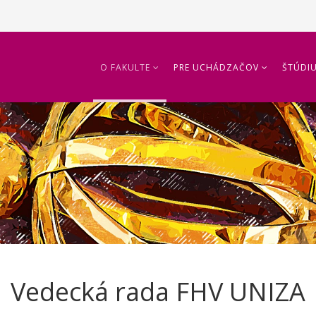
O FAKULTE
PRE UCHÁDZAČOV
ŠTÚDI
Vedecká rada FHV UNIZA